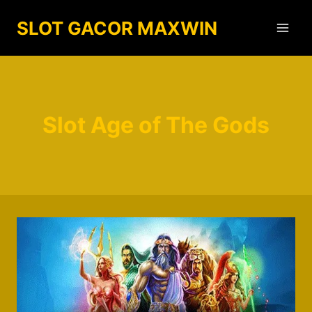
Skip
SLOT GACOR MAXWIN
to
content
Slot Age of The Gods