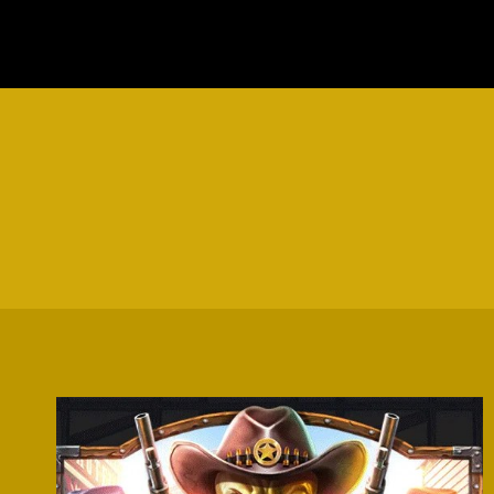
Skip
to
content