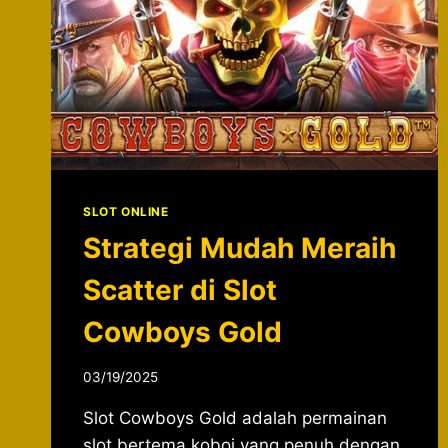
SLOT ONLINE
Strategi Mudah Meraih
Scatter di Slot
Cowboys Gold
03/19/2025
Slot Cowboys Gold adalah permainan
slot bertema koboi yang penuh dengan