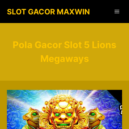
Skip
SLOT GACOR MAXWIN
to
content
Pola Gacor Slot 5 Lions
Megaways