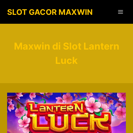
Skip
SLOT GACOR MAXWIN
to
content
Maxwin di Slot Lantern
Luck