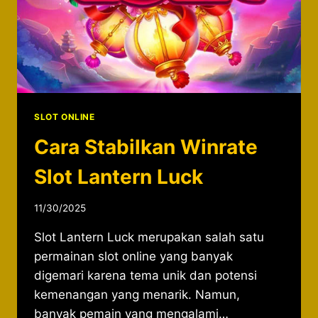
SLOT ONLINE
Cara Stabilkan Winrate
Slot Lantern Luck
11/30/2025
Slot Lantern Luck merupakan salah satu
permainan slot online yang banyak
digemari karena tema unik dan potensi
kemenangan yang menarik. Namun,
banyak pemain yang mengalami…