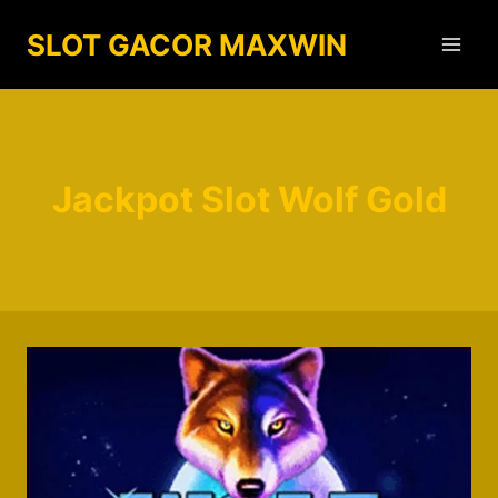
Skip
SLOT GACOR MAXWIN
to
content
Jackpot Slot Wolf Gold