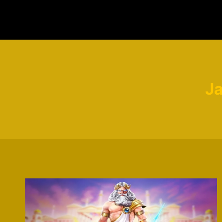
Skip
to
content
Ja