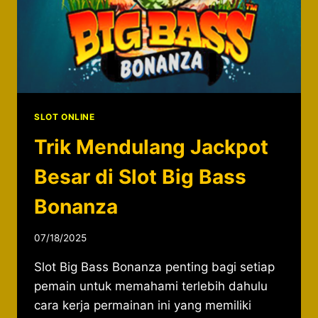
SLOT ONLINE
Trik Mendulang Jackpot
Besar di Slot Big Bass
Bonanza
07/18/2025
Slot Big Bass Bonanza penting bagi setiap
pemain untuk memahami terlebih dahulu
cara kerja permainan ini yang memiliki