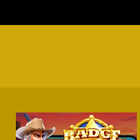
Skip
to
content