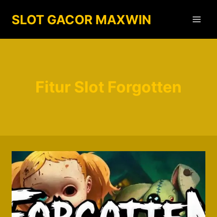
Skip
SLOT GACOR MAXWIN
to
content
Fitur Slot Forgotten