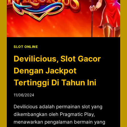
SLOT ONLINE
Devilicious, Slot Gacor
Dengan Jackpot
Tertinggi Di Tahun Ini
11/06/2024
Devilicious adalah permainan slot yang
dikembangkan oleh Pragmatic Play,
menawarkan pengalaman bermain yang