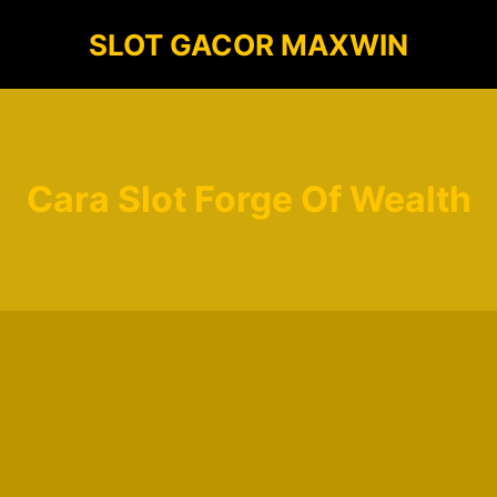
SLOT GACOR MAXWIN
Cara Slot Forge Of Wealth