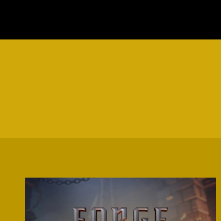
Skip
to
content