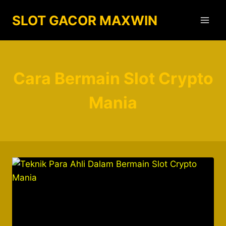
Skip
SLOT GACOR MAXWIN
to
content
Cara Bermain Slot Crypto
Mania