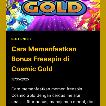
SLOT ONLINE
Cara Memanfaatkan
Bonus Freespin di
Cosmic Gold
12/05/2025
Cara memanfaatkan momen freespin
Cosmic Gold dengan cerdas melalui
analisis fitur bonus, manajemen modal, dan