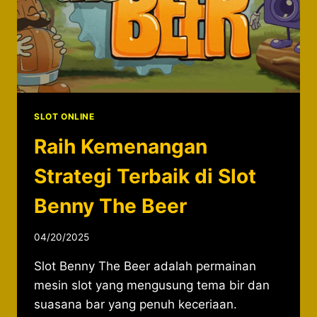
SLOT ONLINE
Raih Kemenangan
Strategi Terbaik di Slot
Benny The Beer
04/20/2025
Slot Benny The Beer adalah permainan
mesin slot yang mengusung tema bir dan
suasana bar yang penuh keceriaan.