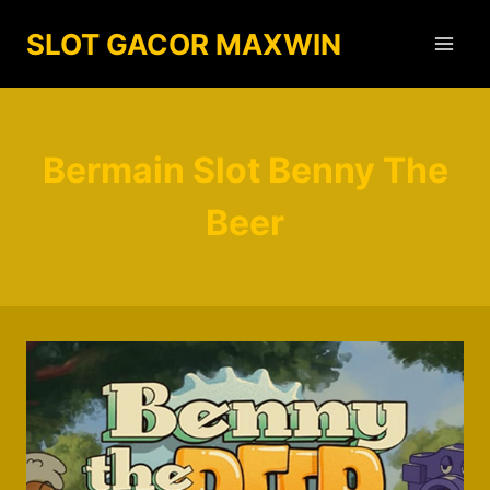
Skip
SLOT GACOR MAXWIN
to
content
Bermain Slot Benny The
Beer