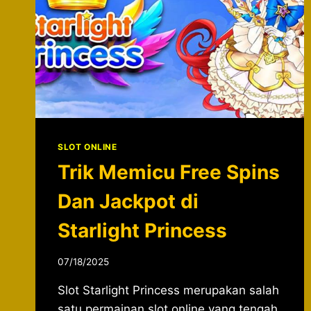
SLOT ONLINE
Trik Memicu Free Spins
Dan Jackpot di
Starlight Princess
07/18/2025
Slot Starlight Princess merupakan salah
satu permainan slot online yang tengah