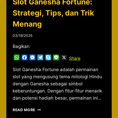
Slot Ganesha Fortune:
Strategi, Tips, dan Trik
Menang
03/19/2025
Bagikan
WhatsApp
Facebook
Messenger
Telegram
Skype
Line
X
Share
Slot Ganesha Fortune adalah permainan
slot yang mengusung tema mitologi Hindu
dengan Ganesha sebagai simbol
keberuntungan. Dengan fitur-fitur menarik
dan potensi hadiah besar, permainan ini…
SLOT
READ MORE
GANESHA