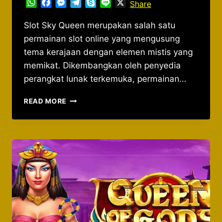
WhatsApp
Facebook
Messenger
Telegram
Skype
Line
X
Share
Slot Sky Queen merupakan salah satu
permainan slot online yang mengusung
tema kerajaan dengan elemen mistis yang
memikat. Dikembangkan oleh penyedia
perangkat lunak terkemuka, permainan…
RAHASIA
READ MORE
SUKSES
JACKPOT
DI
SLOT
SKY
QUEEN