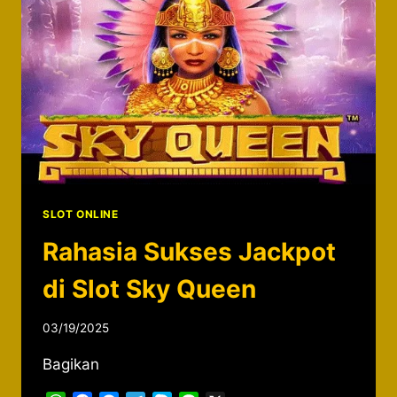
MOUSE
SLOT ONLINE
Rahasia Sukses Jackpot
di Slot Sky Queen
03/19/2025
Bagikan