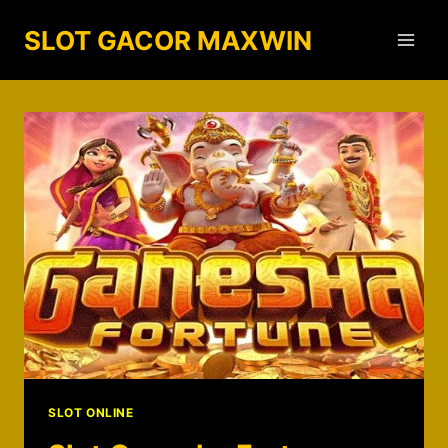
Skip
SLOT GACOR MAXWIN
to
content
SLOT ONLINE