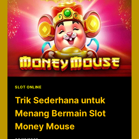
SLOT
STAR
BOUNTY
SLOT ONLINE
Trik Sederhana untuk
Menang Bermain Slot
Money Mouse