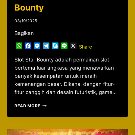
Bounty
03/19/2025
Bagikan
WhatsApp
Facebook
Messenger
Telegram
Skype
Line
X
Share
Slot Star Bounty adalah permainan slot
bertema luar angkasa yang menawarkan
banyak kesempatan untuk meraih
kemenangan besar. Dikenal dengan fitur-
fitur canggih dan desain futuristik, game…
RAHASIA
READ MORE
SUKSES
PEMAIN
PROFESIONAL
DI