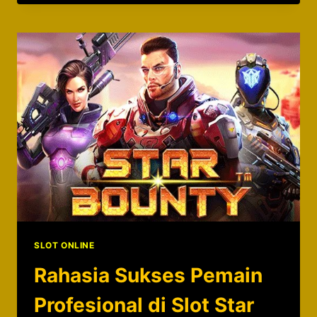
FORTUNE:
STRATEGI,
TIPS,
DAN
TRIK
MENANG
SLOT ONLINE
Rahasia Sukses Pemain
Profesional di Slot Star