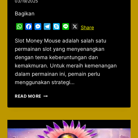
03/19/2025
Bagikan
WhatsApp
Facebook
Messenger
Telegram
Skype
Line
X
Share
Slot Money Mouse adalah salah satu
permainan slot yang menyenangkan
dengan tema keberuntungan dan
kemakmuran. Untuk meraih kemenangan
dalam permainan ini, pemain perlu
menggunakan strategi…
TRIK
READ MORE
SEDERHANA
UNTUK
MENANG
BERMAIN
SLOT
MONEY